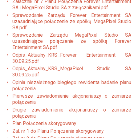
Załacznik nr 7 Planu Połączenia Forever Entertainment
SA i MegaPixel Studio SA z załącznikami.pdf
Sprawozdanie Zarządu Forever Entertainment SA
uzasadniające połączenie ze spółką MegaPixel Studio
SA.pdf
Sprawozdanie Zarządu MegaPixel Studio SA
uzasadniające połączenie ze spółką Forever
Entertainment SA.pdf
Odpis_Aktualny_KRS_Forever Entertainment SA
30.09.25.pdf
Odpis_Aktualny_KRS_MegaPixel Studio SA
30.09.25.pdf
Opinia niezależnego biegłego rewidenta badanie planu
połączenia
Pierwsze zawiadomienie akcjonariuszy o zamiarze
połączenia
Drugie zawiadomienie akcjonariuszy o zamiarze
połączenia
Plan Połączenia skorygowany
Zał. nr 1 do Planu Połączenia skorygowany