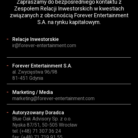
Zapraszamy do bezpośredniego kontaktu z
Zespołem Relacji Inwestorskich w kwestiach
związanych z obecnością Forever Entertainment
S.A. na rynku kapitałowym.
Relacje Inwestorskie
ir@forever-entertainment.com
Forever Entertainment S.A.
al. Zwycięstwa 96/98
81-451 Gdynia
Marketing / Media
marketing@forever-entertainment.com
Autoryzowany Doradca
Blue Oak Advisory Sp. z o.o.
Nyska 87/51, 50-505 Wrocław
tel: (+48) 71 307 36 24
fax: (+48) 71 719 91 55