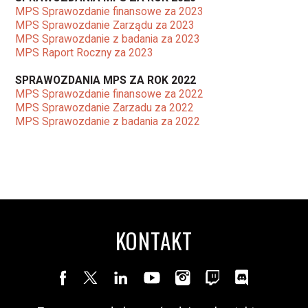
MPS Sprawozdanie finansowe za 2023
MPS Sprawozdanie Zarządu za 2023
MPS Sprawozdanie z badania za 2023
MPS Raport Roczny za 2023
SPRAWOZDANIA MPS ZA ROK 2022
MPS Sprawozdanie finansowe za 2022
MPS Sprawozdanie Zarzadu za 2022
MPS Sprawozdanie z badania za 2022
KONTAKT