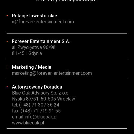
Relacje Inwestorskie
ir@forever-entertainment.com
Forever Entertainment S.A.
al. Zwycięstwa 96/98
81-451 Gdynia
Marketing / Media
marketing@forever-entertainment.com
Autoryzowany Doradca
Blue Oak Advisory Sp. z o.o.
Nyska 87/51, 50-505 Wrocław
tel: (+48) 71 307 36 24
fax: (+48) 71 719 91 55
email:
info@blueoak.pl
www.blueoak.pl