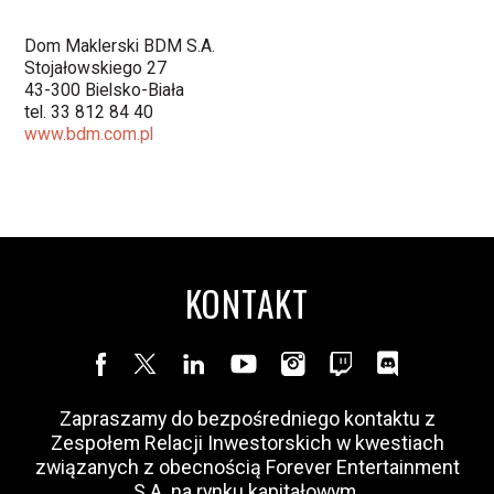
Dom Maklerski BDM S.A.
Stojałowskiego 27
43-300 Bielsko-Biała
tel. 33 812 84 40
www.bdm.com.pl
KONTAKT
Zapraszamy do bezpośredniego kontaktu z
Zespołem Relacji Inwestorskich w kwestiach
związanych z obecnością Forever Entertainment
S.A. na rynku kapitałowym.